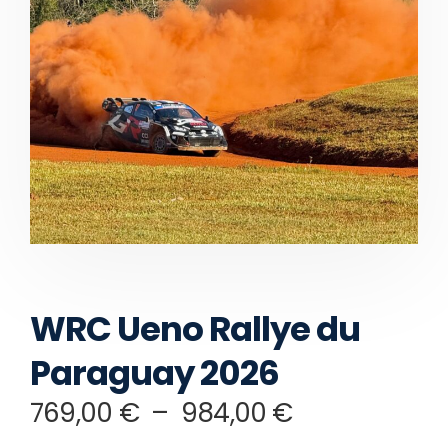
WRC Ueno Rallye du
Paraguay 2026
769,00
€
–
984,00
€