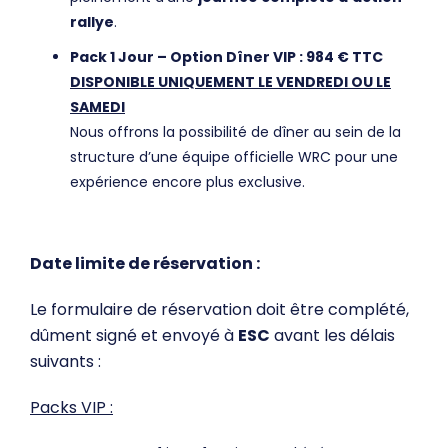
rallye
.
Pack 1 Jour – Option Dîner VIP : 984 € TTC
DISPONIBLE UNIQUEMENT LE VENDREDI OU LE
SAMEDI
Nous offrons la possibilité de dîner au sein de la
structure d’une équipe officielle WRC pour une
expérience encore plus exclusive.
Date limite de réservation :
Le formulaire de réservation doit être complété,
dûment signé et envoyé à
ESC
avant les délais
suivants :
Packs VIP :