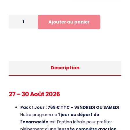
Ajouter au panier
Description
27 – 30 Août 2026
Pack 1 Jour : 769 € TTC – VENDREDI OU SAMEDI
Notre programme
1 jour au départ de
Encarnación
est l’option idéale pour profiter
pleinement d’une
journée complète d’action