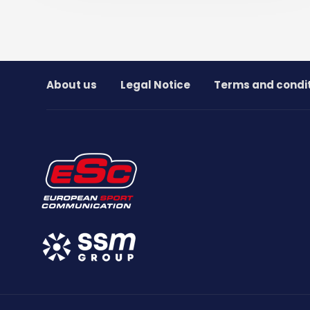
About us
Legal Notice
Terms and condi