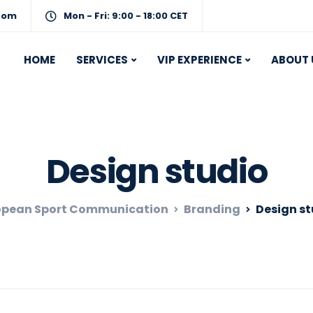
com
Mon - Fri: 9:00 - 18:00 CET
HOME
SERVICES
VIP EXPERIENCE
ABOUT 
Design studio
opean Sport Communication
Branding
Design st