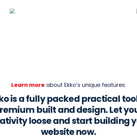
Learn more
about Ekko’s unique features.
ko is a fully packed practical tool
remium built and design. Let yo
ativity loose and start building 
website now.