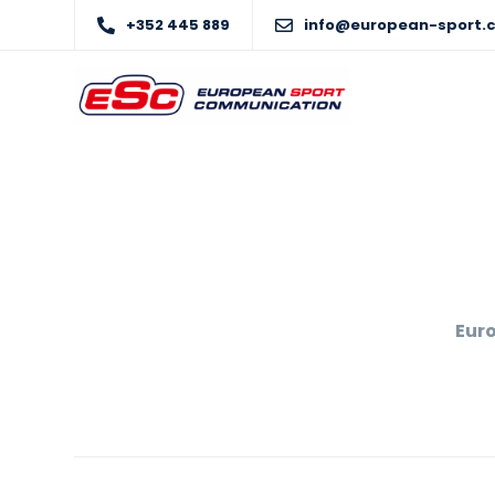
+352 445 889
info@european-sport.
Eur