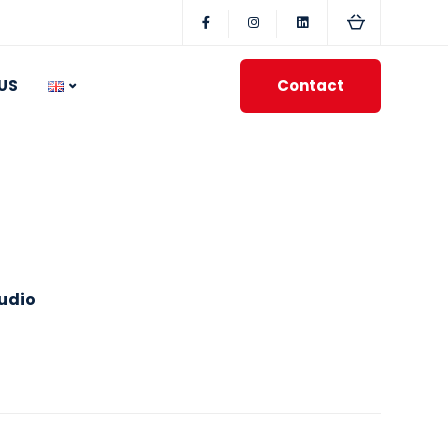
Contact
US
udio