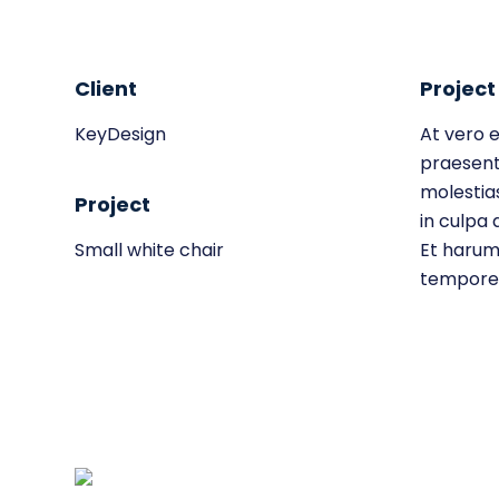
Client
Project
KeyDesign
At vero e
praesent
molestias
Project
in culpa 
Small white chair
Et harum 
tempore, 