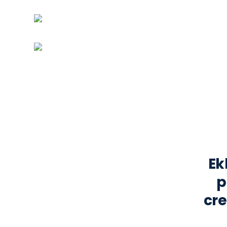
Ek
p
cre