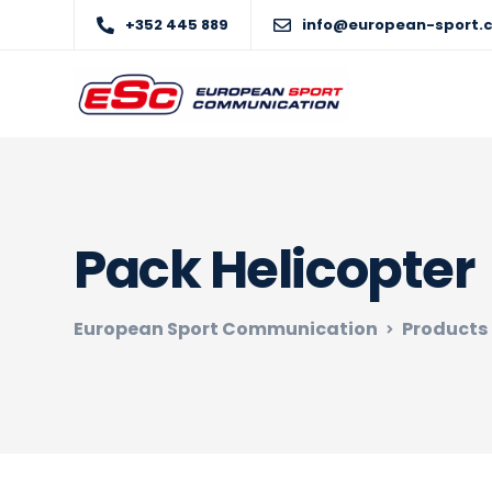
+352 445 889
info@european-sport.
Pack Helicopter
European Sport Communication
Products