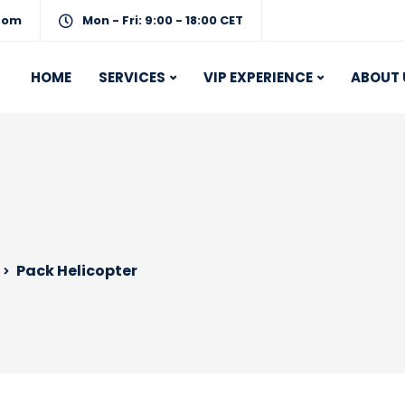
com
Mon - Fri: 9:00 - 18:00 CET
HOME
SERVICES
VIP EXPERIENCE
ABOUT 
Pack Helicopter