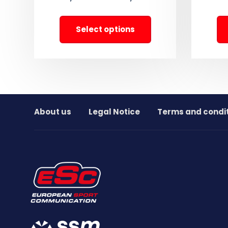
Select options
About us
Legal Notice
Terms and condi