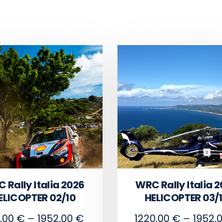
 Rally Italia 2026
WRC Rally Italia 
ELICOPTER 02/10
HELICOPTER 03/
,00
€
–
1952,00
€
1220,00
€
–
1952,