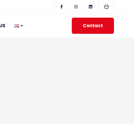
Contact
US