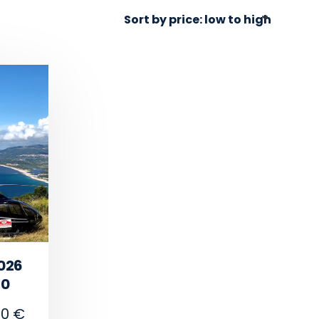
2026
10
00
€