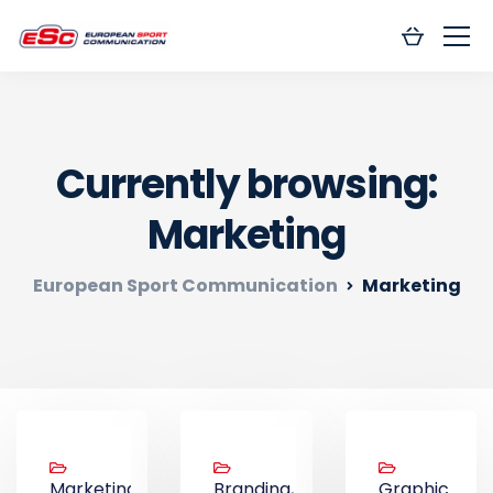
Currently browsing:
Marketing
European Sport Communication
Marketing
Marketing,
Branding,
Graphic